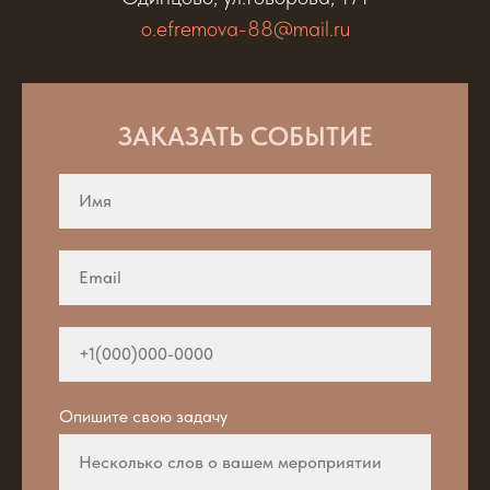
o.efremova-88@mail.ru
ЗАКАЗАТЬ СОБЫТИЕ
Опишите свою задачу