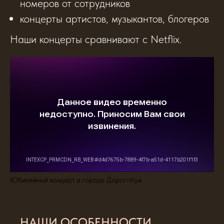
номеров от сотрудников
концерты артистов, музыкантов, блогеров
Наши концерты сравнивают с Netflix.
Юбилейный концерт в городе Дорогобуж
НАШИ ОСОБЕННОСТИ