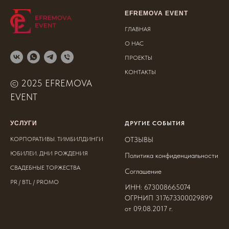
EFREMOVA EVENT
ГЛАВНАЯ
О НАС
ПРОЕКТЫ
КОНТАКТЫ
© 2025 EFREMOVA
EVENT
УСЛУГИ
ДРУГИЕ СОБЫТИЯ
КОРПОРАТИВЫ. ТИМБИЛДИНГИ
ОТЗЫВЫ
ЮБИЛЕИ. ДНИ РОЖДЕНИЯ
Политика конфиденциальности
СВАДЕБНЫЕ ТОРЖЕСТВА
Соглашение
PR / BTL / PROMO
ИНН: 673008665074
ОГРНИП 317673300029899
от 09.08.2017 г.