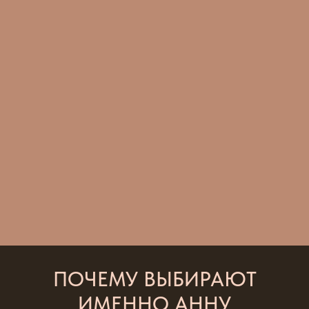
ПОЧЕМУ ВЫБИРАЮТ
ИМЕННО АННУ