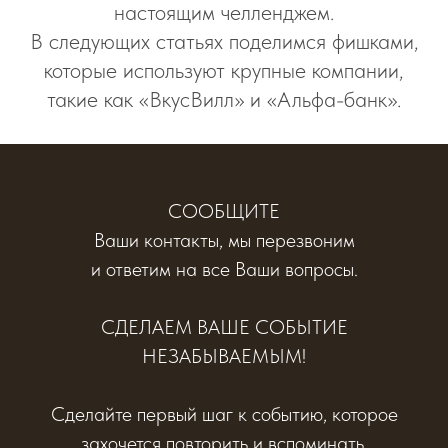
настоящим челленджем.
В следующих статьях поделимся фишками,
которые используют крупные компании,
такие как «ВкусВилл» и «Альфа-банк».
СООБЩИТЕ
Ваши контакты, мы перезвоним
и ответим на все Ваши вопросы.
СДЕЛАЕМ ВАШЕ СОБЫТИЕ
НЕЗАБЫВАЕМЫМ!
Сделайте первый шаг к событию, которое
захочется повторить и вспоминать.