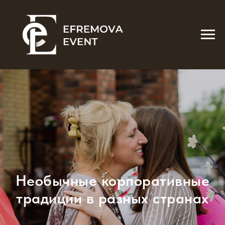
Необычные корпоративные
традиции в разных странах